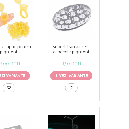
cu capac pentru
Suport transparent
pigment
capacele pigment
18,00 RON
9,50 RON
EZI VARIANTE
VEZI VARIANTE