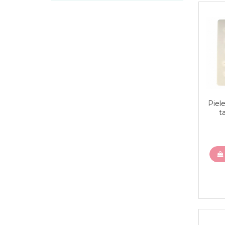
Piele
t