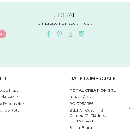
SOCIAL
Urmareste-ne in social media
NTI
DATE COMERCIALE
 de Plata
TOTAL CREATION SRL
a de Retur
J09/256/2023
ia Produselor
RO47950856
ar de Retur
Bdul A.I. Cuza nr. 3,
Camera 12, Clădirea
CEPROHART
Braila, Braila