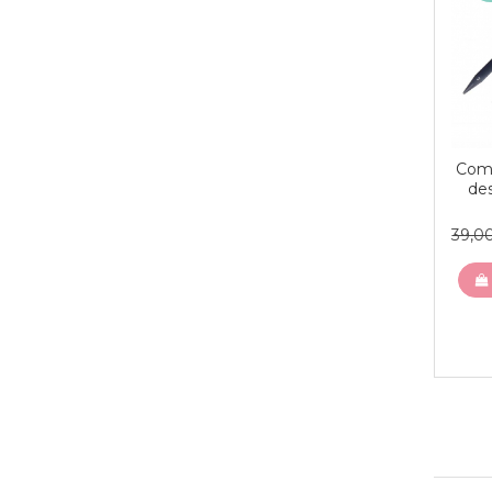
Comp
de
39,