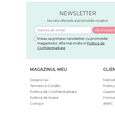
NEWSLETTER
Nu rata ofertele si promotiile noastre
Vreau sa primesc newsletter cu promotiile
magazinului. Afla mai multe in
Politica de
Confidentialitate
MAGAZINUL MEU
CLIE
Despre noi
Metode
Termeni si Conditii
Politic
Politica de Confidentialitate
Garant
Politica de livrare
Formul
Contact
ANPC