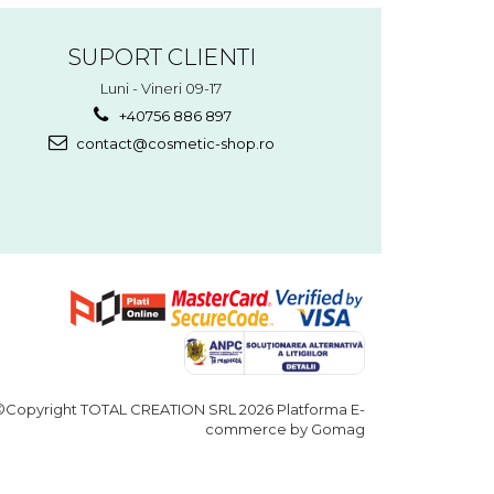
SUPORT CLIENTI
Luni - Vineri 09-17
+40756 886 897
contact@cosmetic-shop.ro
©Copyright TOTAL CREATION SRL 2026
Platforma E-
commerce by Gomag