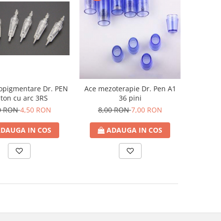
opigmentare Dr. PEN
Ace mezoterapie Dr. Pen A1
ston cu arc 3RS
36 pini
0 RON
4,50 RON
8,00 RON
7,00 RON
DAUGA IN COS
ADAUGA IN COS