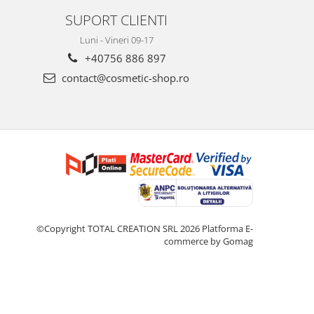
SUPORT CLIENTI
Luni - Vineri 09-17
+40756 886 897
contact@cosmetic-shop.ro
©Copyright TOTAL CREATION SRL 2026
Platforma E-
commerce by Gomag