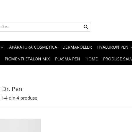
APARATURA COSMETICA
DERMAROLLER
HYALURON PEN
PIGMENȚI ETALON MIX
PLASMA PEN
HOME
PRODUSE SAL
p Dr. Pen
1-
4
din
4
produse