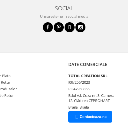
SOCIAL
Urmareste-ne in social media
DATE COMERCIALE
 Plata
TOTAL CREATION SRL
e Retur
J09/256/2023
Produselor
RO47950856
de Retur
Bdul A.I. Cuza nr. 3, Camera
12, Clădirea CEPROHART
Braila, Braila
Contacteaza-ne