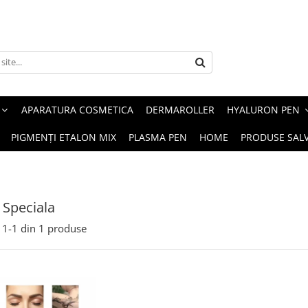
APARATURA COSMETICA
DERMAROLLER
HYALURON PEN
PIGMENȚI ETALON MIX
PLASMA PEN
HOME
PRODUSE SAL
 Speciala
1-
1
din
1
produse