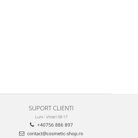
SUPORT CLIENTI
Luni - Vineri 09-17
+40756 886 897
contact@cosmetic-shop.ro