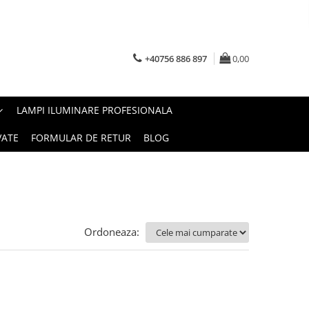
+40756 886 897
0,00
LAMPI ILUMINARE PROFESIONALA
VATE
FORMULAR DE RETUR
BLOG
Ordoneaza: