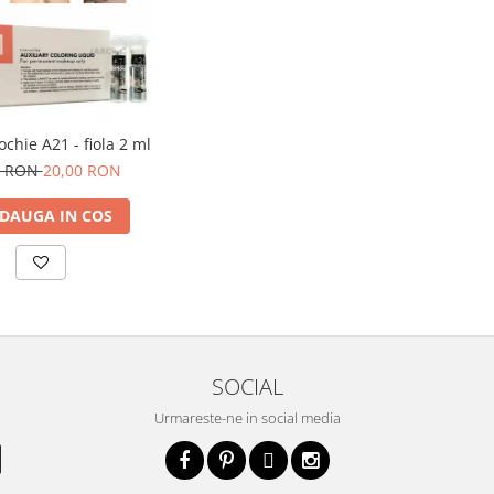
Lichid Goochie A21 - fiola 2 ml
0 RON
20,00 RON
DAUGA IN COS
SOCIAL
Urmareste-ne in social media