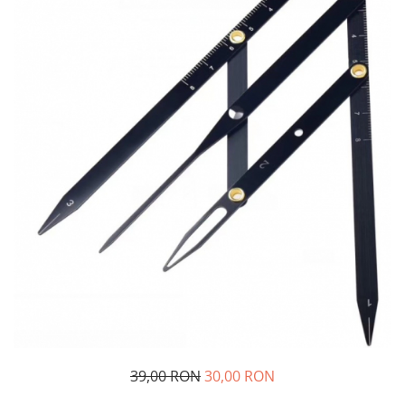
Ace tip Dr. Pen
39,00 RON
30,00 RON