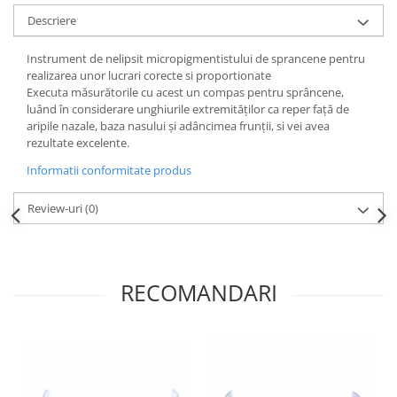
Descriere
Instrument de nelipsit micropigmentistului de sprancene pentru
realizarea unor lucrari corecte si proportionate
Executa măsurătorile cu acest un compas pentru sprâncene,
luând în considerare unghiurile extremităților ca reper față de
aripile nazale, baza nasului și adâncimea frunții, si vei avea
rezultate excelente.
Informatii conformitate produs
Review-uri
(0)
RECOMANDARI