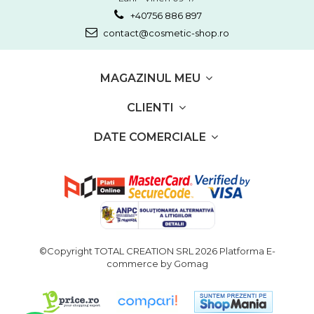
+40756 886 897
contact@cosmetic-shop.ro
MAGAZINUL MEU
CLIENTI
DATE COMERCIALE
©Copyright TOTAL CREATION SRL 2026
Platforma E-
commerce by Gomag