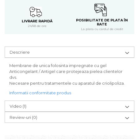
POSIBILITATE DE PLATA ÎN
LIVRARE RAPIDĂ
RATE
24/48 de ore
La plata cu cardul de credit
Descriere
Membrane de unica folosinta impregnate cu gel
Anticongelant / Antigel care protejeaza pielea clientelor
dvs.
Necesare pentru tratamentele cu aparatul de criolipoliza.
Informatii conformitate produs
Video
(1)
Review-uri
(0)