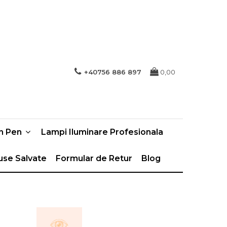
+40756 886 897
0,00
n Pen
Lampi Iluminare Profesionala
use Salvate
Formular de Retur
Blog