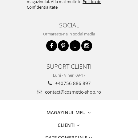
magazinului. Afla mai multe in
Politica de
Confidentialitate
SOCIAL
Urmareste-ne in social media
SUPORT CLIENTI
Luni - Vineri 09-17
+40756 886 897
contact@cosmetic-shop.ro
MAGAZINUL MEU
CLIENTI
DATE COMERCIALE