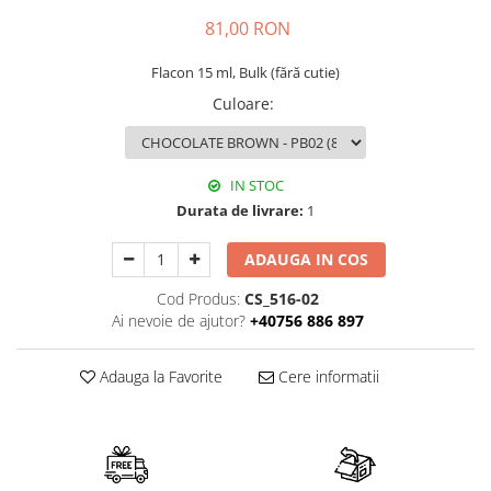
81,00 RON
Flacon 15 ml, Bulk (fără cutie)
Culoare
:
IN STOC
Durata de livrare:
1
ADAUGA IN COS
Cod Produs:
CS_516-02
Ai nevoie de ajutor?
+40756 886 897
Adauga la Favorite
Cere informatii