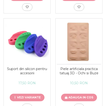
Suport din silicon pentru
Piele artificiala practica
accesorii
tatuaj 3D - Ochi si Buze
17,50 RON
10,50 RON
VEZI VARIANTE
ADAUGA IN COS