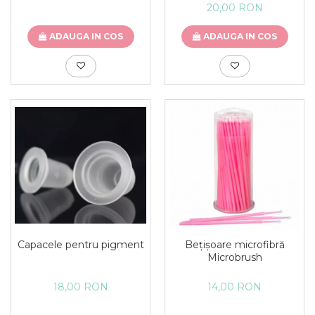
20,00 RON
ADAUGA IN COS
ADAUGA IN COS
Capacele pentru pigment
Bețișoare microfibră
Microbrush
18,00 RON
14,00 RON