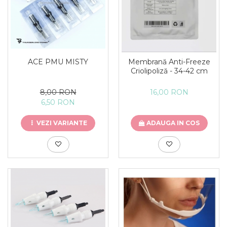
ACE PMU MISTY
Membrană Anti-Freeze
Criolipoliză - 34-42 cm
8,00 RON
16,00 RON
6,50 RON
VEZI VARIANTE
ADAUGA IN COS