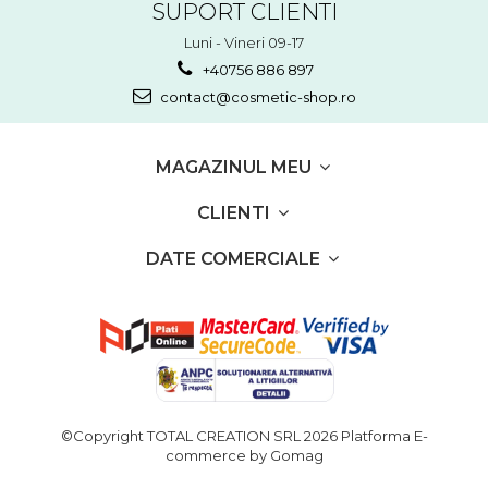
SUPORT CLIENTI
Luni - Vineri 09-17
+40756 886 897
contact@cosmetic-shop.ro
MAGAZINUL MEU
CLIENTI
DATE COMERCIALE
©Copyright TOTAL CREATION SRL 2026
Platforma E-
commerce by Gomag