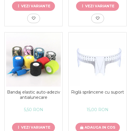
VEZI VARIANTE
VEZI VARIANTE
Bandaj elastic auto-adeziv
Riglă sprâncene cu suport
antialunecare
5,50 RON
15,00 RON
VEZI VARIANTE
ADAUGA IN COS