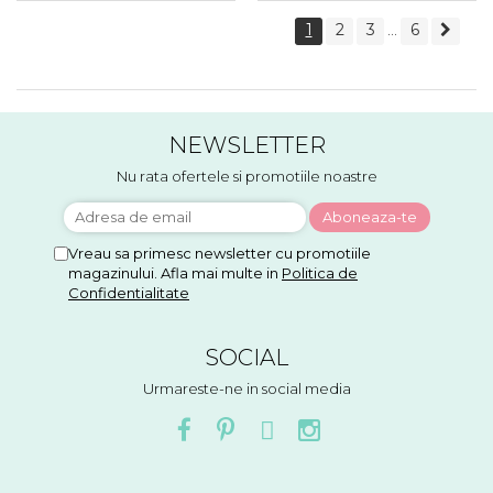
1
2
3
6
...
NEWSLETTER
Nu rata ofertele si promotiile noastre
Vreau sa primesc newsletter cu promotiile
magazinului. Afla mai multe in
Politica de
Confidentialitate
SOCIAL
Urmareste-ne in social media