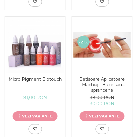
-21%
Betisoare Aplicatoare
Micro Pigment Biotouch
Machiaj - Buze sau
sprancene
38,00 RON
81,00 RON
30,00 RON
VEZI VARIANTE
VEZI VARIANTE