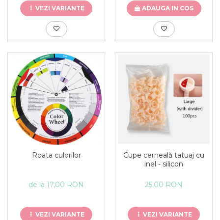
VEZI VARIANTE
ADAUGA IN COS
Cupe cerneală tatuaj cu
Roata culorilor
inel - silicon
25,00 RON
de la 17,00 RON
VEZI VARIANTE
VEZI VARIANTE