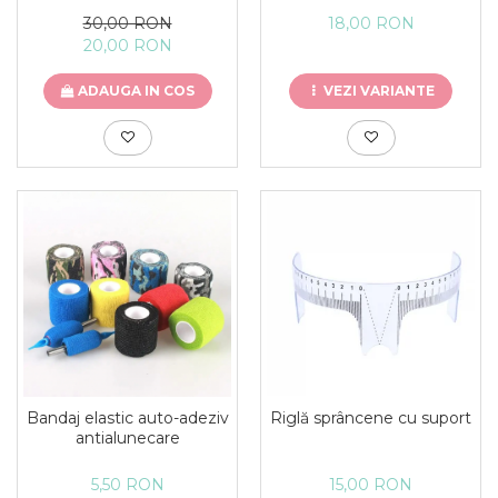
30,00 RON
18,00 RON
20,00 RON
ADAUGA IN COS
VEZI VARIANTE
Bandaj elastic auto-adeziv
Riglă sprâncene cu suport
antialunecare
5,50 RON
15,00 RON