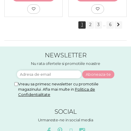
1
2
3
6
...
NEWSLETTER
Nu rata ofertele si promotiile noastre
Vreau sa primesc newsletter cu promotiile
magazinului. Afla mai multe in
Politica de
Confidentialitate
SOCIAL
Urmareste-ne in social media