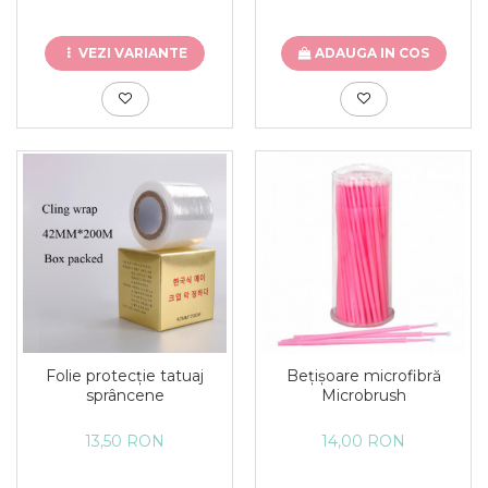
VEZI VARIANTE
ADAUGA IN COS
Folie protecție tatuaj
Bețișoare microfibră
sprâncene
Microbrush
13,50 RON
14,00 RON