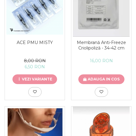
ACE PMU MISTY
Membrană Anti-Freeze
Criolipoliză - 34-42 cm
8,00 RON
16,00 RON
6,50 RON
VEZI VARIANTE
ADAUGA IN COS