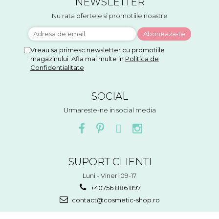
NEWSLETTER
Nu rata ofertele si promotiile noastre
Vreau sa primesc newsletter cu promotiile
magazinului. Afla mai multe in
Politica de
Confidentialitate
SOCIAL
Urmareste-ne in social media
SUPORT CLIENTI
Luni - Vineri 09-17
+40756 886 897
contact@cosmetic-shop.ro