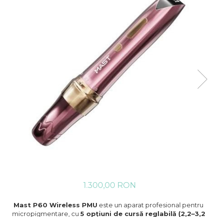
Ace tip Dr. Pen
1.300,00 RON
Mast P60 Wireless PMU
este un aparat profesional pentru
micropigmentare, cu
5 opțiuni de cursă reglabilă (2,2–3,2