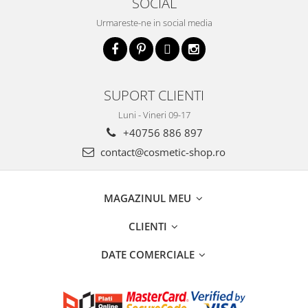
SOCIAL
Urmareste-ne in social media
SUPORT CLIENTI
Luni - Vineri 09-17
+40756 886 897
contact@cosmetic-shop.ro
MAGAZINUL MEU
CLIENTI
DATE COMERCIALE