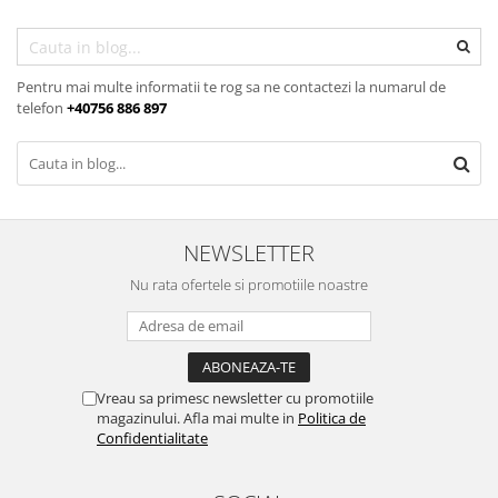
Ace tip Dr. Pen
Pentru mai multe informatii te rog sa ne contactezi la numarul de
telefon
+40756 886 897
NEWSLETTER
Nu rata ofertele si promotiile noastre
Vreau sa primesc newsletter cu promotiile
magazinului. Afla mai multe in
Politica de
Confidentialitate