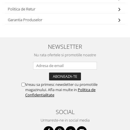
Politica de Retur
Garantia Produselor
NEWSLETTER
Nu rata ofertele si promotiile noastre
Vreau sa primesc newsletter cu promotiile
magazinului. Afla mai multe in
Politica de
Confidentialitate
SOCIAL
Urmareste-ne in social media